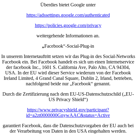
Überdies bietet Google unter
https://adssettings.google.com/authenticated
https://policies.google.com/privacy
weitergehende Informationen an.
„
Facebook“-Social-Plug-in
In unserem Internetauftritt setzen wir das Plug-in des Social-Networks
Facebook ein. Bei Facebook handelt es sich um einen Internetservice
der facebook Inc., 1601 S. California Ave, Palo Alto, CA 94304,
USA. In der EU wird dieser Service wiederum von der Facebook
Ireland Limited, 4 Grand Canal Square, Dublin 2, Irland, betrieben,
nachfolgend beide nur „Facebook“ genannt.
Durch die Zertifizierung nach dem EU-US-Datenschutzschild („EU-
US Privacy Shield“)
https://www.privacyshield.gov/participant?
id=a2zt0000000GnywAAC&status=Active
garantiert Facebook, dass die Datenschutzvorgaben der EU auch bei
der Verarbeitung von Daten in den USA eingehalten werden.