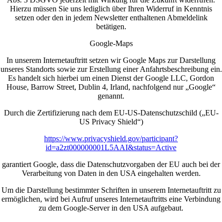
Hierzu müssen Sie uns lediglich über Ihren Widerruf in Kenntnis
setzen oder den in jedem Newsletter enthaltenen Abmeldelink
betätigen.
Google-Maps
In unserem Internetauftritt setzen wir Google Maps zur Darstellung
unseres Standorts sowie zur Erstellung einer Anfahrtsbeschreibung ein.
Es handelt sich hierbei um einen Dienst der Google LLC, Gordon
House, Barrow Street, Dublin 4, Irland, nachfolgend nur „Google“
genannt.
Durch die Zertifizierung nach dem EU-US-Datenschutzschild („EU-
US Privacy Shield“)
https://www.privacyshield.gov/participant?
id=a2zt000000001L5AAI&status=Active
garantiert Google, dass die Datenschutzvorgaben der EU auch bei der
Verarbeitung von Daten in den USA eingehalten werden.
Um die Darstellung bestimmter Schriften in unserem Internetauftritt zu
ermöglichen, wird bei Aufruf unseres Internetauftritts eine Verbindung
zu dem Google-Server in den USA aufgebaut.