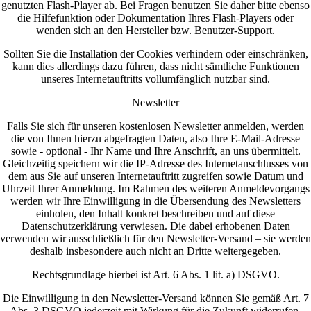
genutzten Flash-Player ab. Bei Fragen benutzen Sie daher bitte ebenso
die Hilfefunktion oder Dokumentation Ihres Flash-Players oder
wenden sich an den Hersteller bzw. Benutzer-Support.
Sollten Sie die Installation der Cookies verhindern oder einschränken,
kann dies allerdings dazu führen, dass nicht sämtliche Funktionen
unseres Internetauftritts vollumfänglich nutzbar sind.
Newsletter
Falls Sie sich für unseren kostenlosen Newsletter anmelden, werden
die von Ihnen hierzu abgefragten Daten, also Ihre E-Mail-Adresse
sowie - optional - Ihr Name und Ihre Anschrift, an uns übermittelt.
Gleichzeitig speichern wir die IP-Adresse des Internetanschlusses von
dem aus Sie auf unseren Internetauftritt zugreifen sowie Datum und
Uhrzeit Ihrer Anmeldung. Im Rahmen des weiteren Anmeldevorgangs
werden wir Ihre Einwilligung in die Übersendung des Newsletters
einholen, den Inhalt konkret beschreiben und auf diese
Datenschutzerklärung verwiesen. Die dabei erhobenen Daten
verwenden wir ausschließlich für den Newsletter-Versand – sie werden
deshalb insbesondere auch nicht an Dritte weitergegeben.
Rechtsgrundlage hierbei ist Art. 6 Abs. 1 lit. a) DSGVO.
Die Einwilligung in den Newsletter-Versand können Sie gemäß Art. 7
Abs. 3 DSGVO jederzeit mit Wirkung für die Zukunft widerrufen.