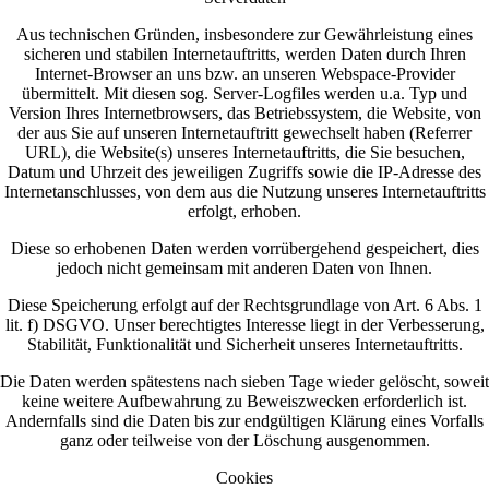
Aus technischen Gründen, insbesondere zur Gewährleistung eines
sicheren und stabilen Internetauftritts, werden Daten durch Ihren
Internet-Browser an uns bzw. an unseren Webspace-Provider
übermittelt. Mit diesen sog. Server-Logfiles werden u.a. Typ und
Version Ihres Internetbrowsers, das Betriebssystem, die Website, von
der aus Sie auf unseren Internetauftritt gewechselt haben (Referrer
URL), die Website(s) unseres Internetauftritts, die Sie besuchen,
Datum und Uhrzeit des jeweiligen Zugriffs sowie die IP-Adresse des
Internetanschlusses, von dem aus die Nutzung unseres Internetauftritts
erfolgt, erhoben.
Diese so erhobenen Daten werden vorrübergehend gespeichert, dies
jedoch nicht gemeinsam mit anderen Daten von Ihnen.
Diese Speicherung erfolgt auf der Rechtsgrundlage von Art. 6 Abs. 1
lit. f) DSGVO. Unser berechtigtes Interesse liegt in der Verbesserung,
Stabilität, Funktionalität und Sicherheit unseres Internetauftritts.
Die Daten werden spätestens nach sieben Tage wieder gelöscht, soweit
keine weitere Aufbewahrung zu Beweiszwecken erforderlich ist.
Andernfalls sind die Daten bis zur endgültigen Klärung eines Vorfalls
ganz oder teilweise von der Löschung ausgenommen.
Cookies