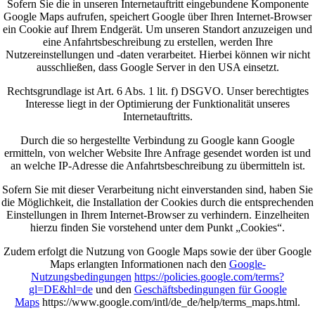
Sofern Sie die in unseren Internetauftritt eingebundene Komponente
Google Maps aufrufen, speichert Google über Ihren Internet-Browser
ein Cookie auf Ihrem Endgerät. Um unseren Standort anzuzeigen und
eine Anfahrtsbeschreibung zu erstellen, werden Ihre
Nutzereinstellungen und -daten verarbeitet. Hierbei können wir nicht
ausschließen, dass Google Server in den USA einsetzt.
Rechtsgrundlage ist Art. 6 Abs. 1 lit. f) DSGVO. Unser berechtigtes
Interesse liegt in der Optimierung der Funktionalität unseres
Internetauftritts.
Durch die so hergestellte Verbindung zu Google kann Google
ermitteln, von welcher Website Ihre Anfrage gesendet worden ist und
an welche IP-Adresse die Anfahrtsbeschreibung zu übermitteln ist.
Sofern Sie mit dieser Verarbeitung nicht einverstanden sind, haben Sie
die Möglichkeit, die Installation der Cookies durch die entsprechenden
Einstellungen in Ihrem Internet-Browser zu verhindern. Einzelheiten
hierzu finden Sie vorstehend unter dem Punkt „Cookies“.
Zudem erfolgt die Nutzung von Google Maps sowie der über Google
Maps erlangten Informationen nach den
Google-
Nutzungsbedingungen
https://policies.google.com/terms?
gl=DE&hl=de
und den
Geschäftsbedingungen für Google
Maps
https://www.google.com/intl/de_de/help/terms_maps.html.