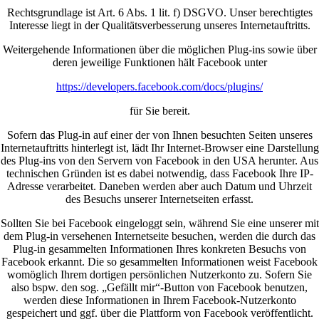
Rechtsgrundlage ist Art. 6 Abs. 1 lit. f) DSGVO. Unser berechtigtes
Interesse liegt in der Qualitätsverbesserung unseres Internetauftritts.
Weitergehende Informationen über die möglichen Plug-ins sowie über
deren jeweilige Funktionen hält Facebook unter
https://developers.facebook.com/docs/plugins/
für Sie bereit.
Sofern das Plug-in auf einer der von Ihnen besuchten Seiten unseres
Internetauftritts hinterlegt ist, lädt Ihr Internet-Browser eine Darstellung
des Plug-ins von den Servern von Facebook in den USA herunter. Aus
technischen Gründen ist es dabei notwendig, dass Facebook Ihre IP-
Adresse verarbeitet. Daneben werden aber auch Datum und Uhrzeit
des Besuchs unserer Internetseiten erfasst.
Sollten Sie bei Facebook eingeloggt sein, während Sie eine unserer mit
dem Plug-in versehenen Internetseite besuchen, werden die durch das
Plug-in gesammelten Informationen Ihres konkreten Besuchs von
Facebook erkannt. Die so gesammelten Informationen weist Facebook
womöglich Ihrem dortigen persönlichen Nutzerkonto zu. Sofern Sie
also bspw. den sog. „Gefällt mir“-Button von Facebook benutzen,
werden diese Informationen in Ihrem Facebook-Nutzerkonto
gespeichert und ggf. über die Plattform von Facebook veröffentlicht.