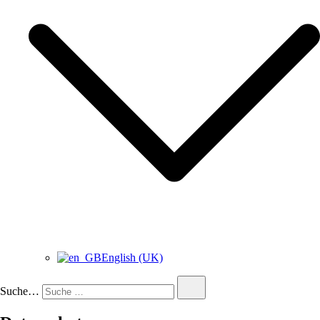
English (UK)
Suche…