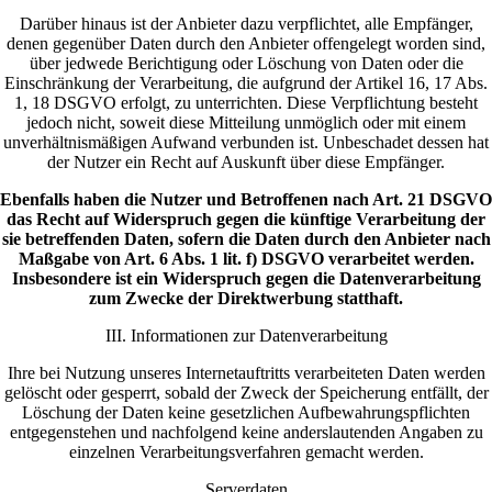
Darüber hinaus ist der Anbieter dazu verpflichtet, alle Empfänger,
denen gegenüber Daten durch den Anbieter offengelegt worden sind,
über jedwede Berichtigung oder Löschung von Daten oder die
Einschränkung der Verarbeitung, die aufgrund der Artikel 16, 17 Abs.
1, 18 DSGVO erfolgt, zu unterrichten. Diese Verpflichtung besteht
jedoch nicht, soweit diese Mitteilung unmöglich oder mit einem
unverhältnismäßigen Aufwand verbunden ist. Unbeschadet dessen hat
der Nutzer ein Recht auf Auskunft über diese Empfänger.
Ebenfalls haben die Nutzer und Betroffenen nach Art. 21 DSGVO
das Recht auf Widerspruch gegen die künftige Verarbeitung der
sie betreffenden Daten, sofern die Daten durch den Anbieter nach
Maßgabe von Art. 6 Abs. 1 lit. f) DSGVO verarbeitet werden.
Insbesondere ist ein Widerspruch gegen die Datenverarbeitung
zum Zwecke der Direktwerbung statthaft.
III. Informationen zur Datenverarbeitung
Ihre bei Nutzung unseres Internetauftritts verarbeiteten Daten werden
gelöscht oder gesperrt, sobald der Zweck der Speicherung entfällt, der
Löschung der Daten keine gesetzlichen Aufbewahrungspflichten
entgegenstehen und nachfolgend keine anderslautenden Angaben zu
einzelnen Verarbeitungsverfahren gemacht werden.
Serverdaten