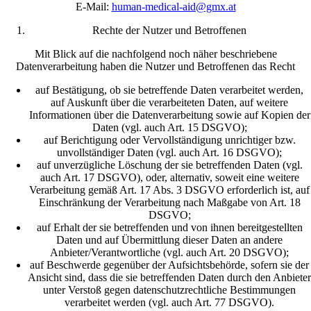
E-Mail:
human-medical-aid@gmx.at
Rechte der Nutzer und Betroffenen
Mit Blick auf die nachfolgend noch näher beschriebene
Datenverarbeitung haben die Nutzer und Betroffenen das Recht
auf Bestätigung, ob sie betreffende Daten verarbeitet werden,
auf Auskunft über die verarbeiteten Daten, auf weitere
Informationen über die Datenverarbeitung sowie auf Kopien der
Daten (vgl. auch Art. 15 DSGVO);
auf Berichtigung oder Vervollständigung unrichtiger bzw.
unvollständiger Daten (vgl. auch Art. 16 DSGVO);
auf unverzügliche Löschung der sie betreffenden Daten (vgl.
auch Art. 17 DSGVO), oder, alternativ, soweit eine weitere
Verarbeitung gemäß Art. 17 Abs. 3 DSGVO erforderlich ist, auf
Einschränkung der Verarbeitung nach Maßgabe von Art. 18
DSGVO;
auf Erhalt der sie betreffenden und von ihnen bereitgestellten
Daten und auf Übermittlung dieser Daten an andere
Anbieter/Verantwortliche (vgl. auch Art. 20 DSGVO);
auf Beschwerde gegenüber der Aufsichtsbehörde, sofern sie der
Ansicht sind, dass die sie betreffenden Daten durch den Anbieter
unter Verstoß gegen datenschutzrechtliche Bestimmungen
verarbeitet werden (vgl. auch Art. 77 DSGVO).