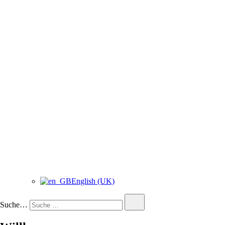
English (UK)
Suche…