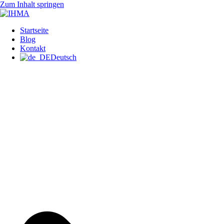
Zum Inhalt springen
INTERNATIONAL HUMAN
Startseite
IHMA
Blog
Kontakt
Deutsch