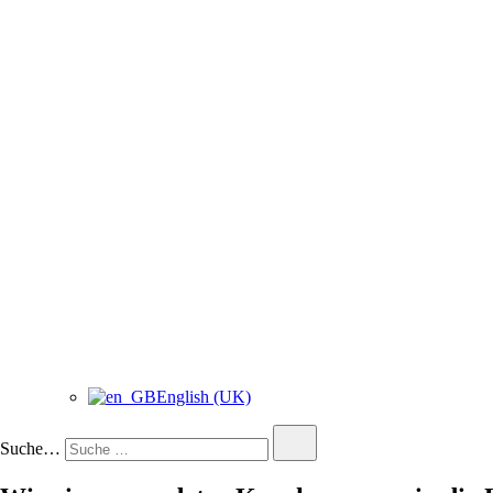
English (UK)
Suche…