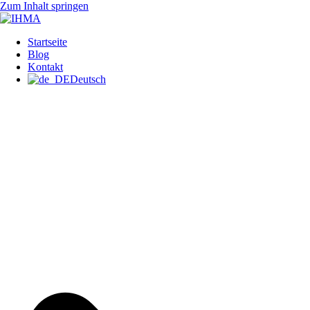
Zum Inhalt springen
IHMA
INTERNATIONAL HUMAN
Startseite
Blog
Kontakt
Deutsch