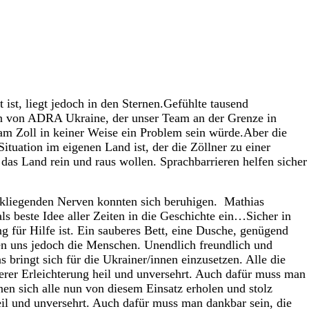
ist, liegt jedoch in den Sternen.
Gefühlte tausend
hen von ADRA Ukraine, der unser Team an der Grenze in
am Zoll in keiner Weise ein Problem sein würde.
Aber die
Situation im eigenen Land ist, der die Zöllner zu einer
das Land rein und raus wollen. Sprachbarrieren helfen sicher
lankliegenden Nerven konnten sich beruhigen.
Mathias
ls beste Idee aller Zeiten in die Geschichte ein…
Sicher in
für Hilfe ist. Ein sauberes Bett, eine Dusche, genügend
n uns jedoch die Menschen. Unendlich freundlich und
ringt sich für die Ukrainer/innen einzusetzen. Alle die
rer Erleichterung heil und unversehrt. Auch dafür muss man
n sich alle nun von diesem Einsatz erholen und stolz
il und unversehrt. Auch dafür muss man dankbar sein, die