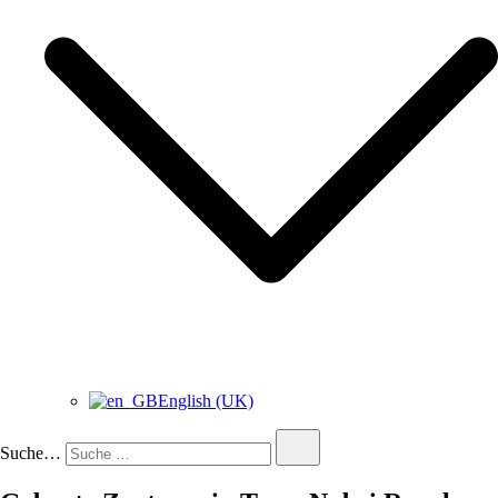
English (UK)
Suche…