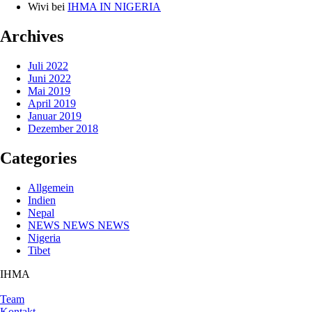
Wivi
bei
IHMA IN NIGERIA
Archives
Juli 2022
Juni 2022
Mai 2019
April 2019
Januar 2019
Dezember 2018
Categories
Allgemein
Indien
Nepal
NEWS NEWS NEWS
Nigeria
Tibet
IHMA
Team
Kontakt