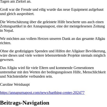
Tagen am Zielort an.
Groß war die Freude und eilig wurde das neue Equipment aufgebaut
und gleich ausprobiert.
Die Wertschätzung über die geleistete Hilfe bescherte uns auch einen
Zeitungsartikel in der Annapunapost, eine der meistgelesenen Zeitung
in Nepal.
Wir möchten aus vollem Herzen unseren Dank an das gesamte Allgäu
richten.
Ohne die großzügigen Spenden und Hilfen der Allgäuer Bevölkerung,
wäre dieses und viele weitere lebensrettende Projekte niemals möglich
gewesen.
Das Allgäu wird für viele Eltern und kommende Generationen
untrennbar mit den Werten der bedingungslosen Hilfe, Menschlichkeit
und Nächstenliebe verbunden sein.
Caroline Weishaupt
https://annapurnapost.com/news/barthing-center-202477
Beitrags-Navigation