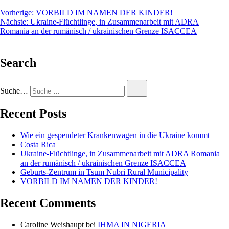
Vorherige:
VORBILD IM NAMEN DER KINDER!
Nächste:
Ukraine-Flüchtlinge, in Zusammenarbeit mit ADRA
Romania an der rumänisch / ukrainischen Grenze ISACCEA
Search
Suche…
Recent Posts
Wie ein gespendeter Krankenwagen in die Ukraine kommt
Costa Rica
Ukraine-Flüchtlinge, in Zusammenarbeit mit ADRA Romania
an der rumänisch / ukrainischen Grenze ISACCEA
Geburts-Zentrum in Tsum Nubri Rural Municipality
VORBILD IM NAMEN DER KINDER!
Recent Comments
Caroline Weishaupt
bei
IHMA IN NIGERIA