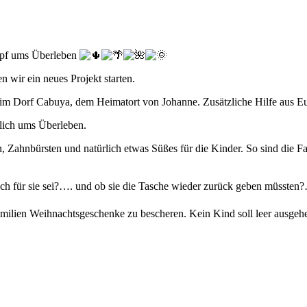
ampf ums Überleben
 wir ein neues Projekt starten.
en im Dorf Cabuya, dem Heimatort von Johanne. Zusätzliche Hilfe aus 
glich ums Überleben.
 Zahnbürsten und natürlich etwas Süßes für die Kinder. So sind die Fa
auch für sie sei?…. und ob sie die Tasche wieder zurück geben müsste
milien Weihnachtsgeschenke zu bescheren. Kein Kind soll leer ausgeh