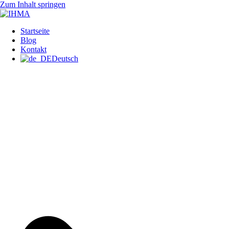
Zum Inhalt springen
IHMA
INTERNATIONAL HUMAN
Startseite
Blog
Kontakt
Deutsch