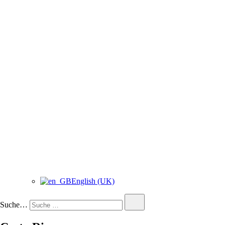
English (UK)
Suche…