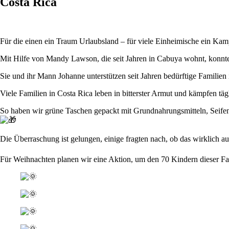
Costa Rica
Für die einen ein Traum Urlaubsland – für viele Einheimische ein K
Mit Hilfe von Mandy Lawson, die seit Jahren in Cabuya wohnt, konnten
Sie und ihr Mann Johanne unterstützen seit Jahren bedürftige Famili
Viele Familien in Costa Rica leben in bitterster Armut und kämpfen tä
So haben wir grüne Taschen gepackt mit Grundnahrungsmitteln, Seifen,
Die Überraschung ist gelungen, einige fragten nach, ob das wirklich 
Für Weihnachten planen wir eine Aktion, um den 70 Kindern dieser Fa