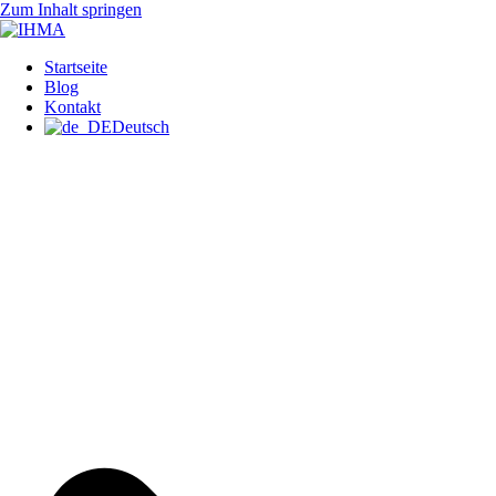
Zum Inhalt springen
IHMA
INTERNATIONAL HUMAN
Startseite
Blog
Kontakt
Deutsch