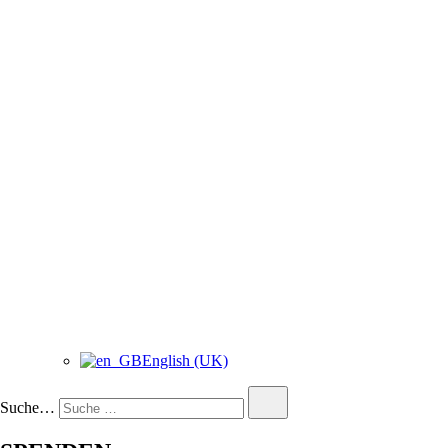
English (UK)
Suche…