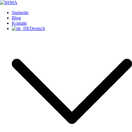
Zum
Inhalt
IHMA
INTERNATIONAL HUMAN
Startseite
springen
Blog
Kontakt
Deutsch