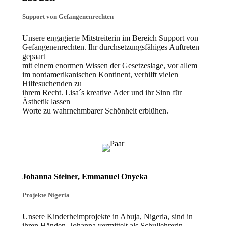
Support von Gefangenenrechten
Unsere engagierte Mitstreiterin im Bereich Support von
Gefangenenrechten. Ihr durchsetzungsfähiges Auftreten
gepaart
mit einem enormen Wissen der Gesetzeslage, vor allem
im nordamerikanischen Kontinent, verhilft vielen
Hilfesuchenden zu
ihrem Recht. Lisa´s kreative Ader und ihr Sinn für
Ästhetik lassen
Worte zu wahrnehmbarer Schönheit erblühen.
Johanna Steiner, Emmanuel Onyeka
Projekte Nigeria
Unsere Kinderheimprojekte in Abuja, Nigeria, sind in
ihren Händen. Johanna vermittelt als Schullehrerin